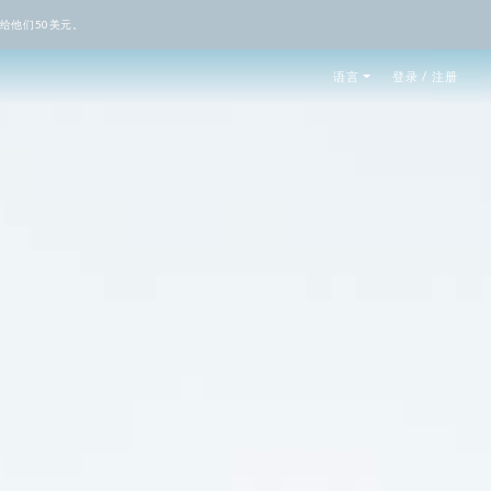
给他们50美元。
语言
登录 / 注册