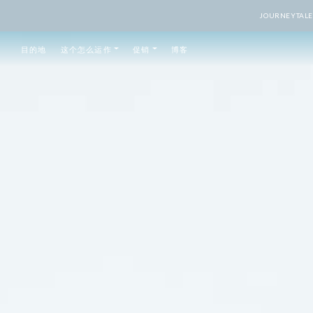
JOURNEY
目的地
这个怎么运作
促销
博客