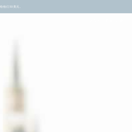
给他们50美元。
语言
登录 / 注册