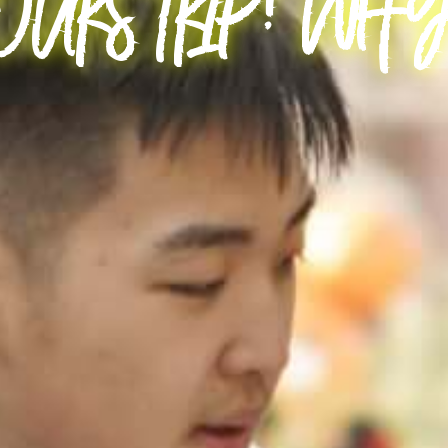
OURS TRIP! WHY