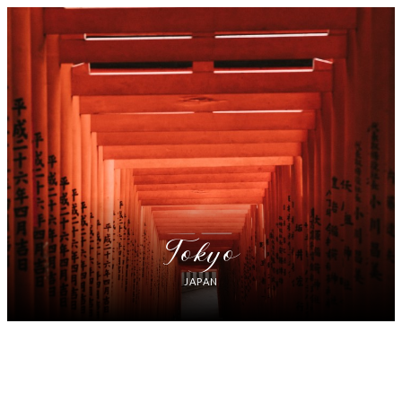
Tokyo
JAPAN