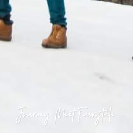
Journey Meet Fairytale