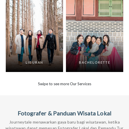
LIBURAN
BACHELORETTE
Swipe to see more Our Services
Fotografer & Panduan Wisata Lokal
Journeytale menawarkan gaya baru bagi wisatawan, ketika
wisatawan dapat memesan Fotografer Lokal dan Pemandu Tur