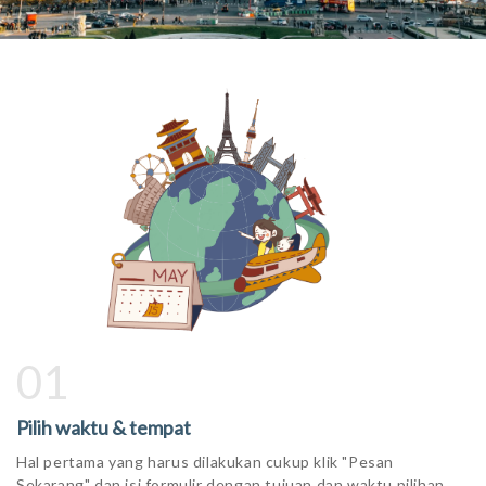
01
Pilih waktu & tempat
Hal pertama yang harus dilakukan cukup klik "Pesan
Sekarang" dan isi formulir dengan tujuan dan waktu pilihan