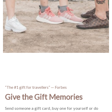
“The #1 gift for travellers” — Forbes
Give the Gift Memories
Send someone a gift card, buy one for yourself or do